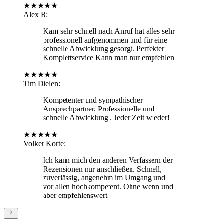
★
★
★
★
★
Alex B
:
Kam sehr schnell nach Anruf hat alles sehr
professionell aufgenommen und für eine
schnelle Abwicklung gesorgt. Perfekter
Komplettservice Kann man nur empfehlen
★
★
★
★
★
Tim Dielen
:
Kompetenter und sympathischer
Ansprechpartner. Professionelle und
schnelle Abwicklung . Jeder Zeit wieder!
★
★
★
★
★
Volker Korte
:
Ich kann mich den anderen Verfassern der
Rezensionen nur anschließen. Schnell,
zuverlässig, angenehm im Umgang und
vor allen hochkompetent. Ohne wenn und
aber empfehlenswert