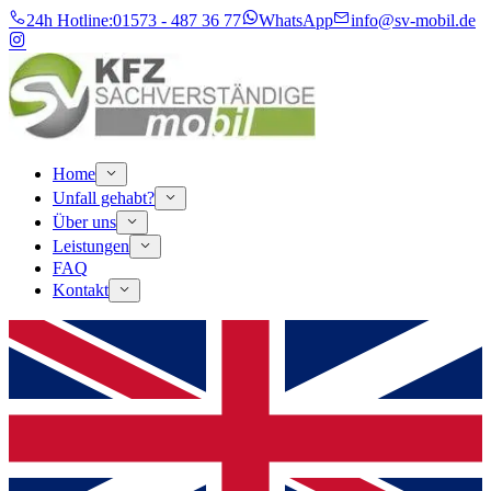
24h Hotline:
01573 - 487 36 77
WhatsApp
info@sv-mobil.de
Home
Unfall gehabt?
Über uns
Leistungen
FAQ
Kontakt