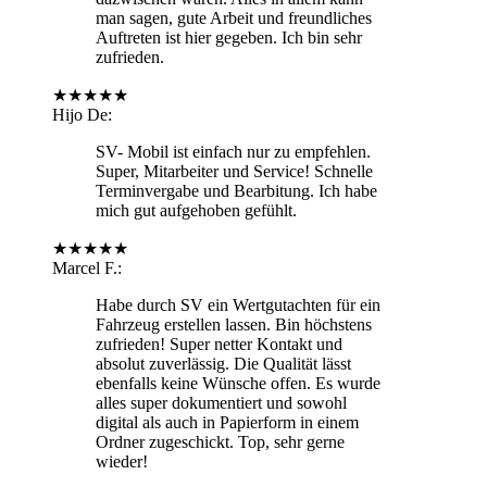
man sagen, gute Arbeit und freundliches
Auftreten ist hier gegeben. Ich bin sehr
zufrieden.
★
★
★
★
★
Hijo De
:
SV- Mobil ist einfach nur zu empfehlen.
Super, Mitarbeiter und Service! Schnelle
Terminvergabe und Bearbitung. Ich habe
mich gut aufgehoben gefühlt.
★
★
★
★
★
Marcel F.
:
Habe durch SV ein Wertgutachten für ein
Fahrzeug erstellen lassen. Bin höchstens
zufrieden! Super netter Kontakt und
absolut zuverlässig. Die Qualität lässt
ebenfalls keine Wünsche offen. Es wurde
alles super dokumentiert und sowohl
digital als auch in Papierform in einem
Ordner zugeschickt. Top, sehr gerne
wieder!