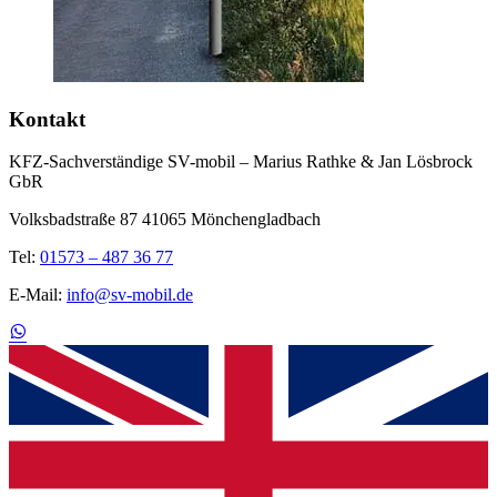
Kontakt
KFZ-Sachverständige SV-mobil – Marius Rathke & Jan Lösbrock
GbR
Volksbadstraße 87 41065 Mönchengladbach
Tel:
01573 – 487 36 77
E-Mail:
info@sv-mobil.de